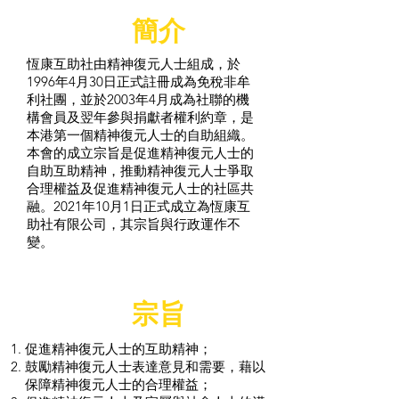
簡介
恆康互助社由精神復元人士組成，於
1996年4月30日正式註冊成為免稅非牟
利社團，並於2003年4月成為社聯的機
構會員及翌年參與捐獻者權利約章，是
本港第一個精神復元人士的自助組織。
本會的成立宗旨是促進精神復元人士的
自助互助精神，推動精神復元人士爭取
合理權益及促進精神復元人士的社區共
融。2021年10月1日正式成立為恆康互
助社有限公司，其宗旨與行政運作不
變。
宗旨
促進精神復元人士的互助精神；
鼓勵精神復元人士表達意見和需要，藉以
保障精神復元人士的合理權益；