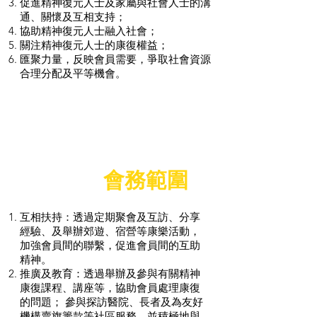
促進精神復元人士及家屬與社會人士的溝
通、關懷及互相支持；
協助精神復元人士融入社會；
關注精神復元人士的康復權益；
匯聚力量，反映會員需要，爭取社會資源
合理分配及平等機會。
會務範圍
互相扶持：
透過定期聚會及互訪、分享
經驗、及舉辦郊遊、宿營等康樂活動，
加強會員間的聯繫，促進會員間的互助
精神。
推廣及教育：透過舉辦及參與有關精神
康復課程、講座等，協助會員處理康復
的問題； 參與探訪醫院、長者及為友好
機構賣旗籌款等社區服務，並積極地與