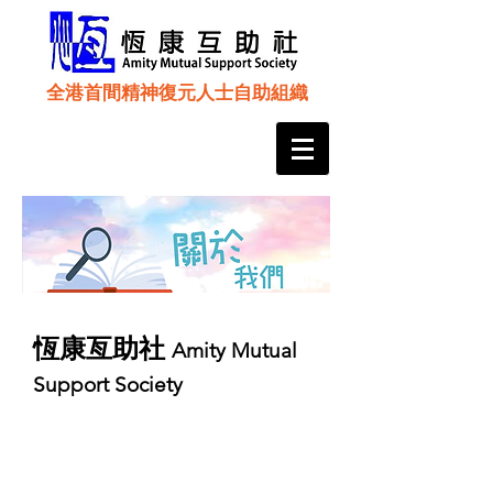
全港首間精神復元人士自助組織
恆康亙助社
Amity Mutual
Support Society