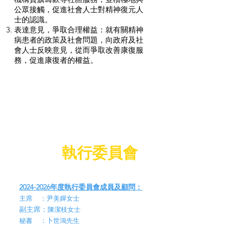
公眾接觸，促進社會人士對精神復元人
士的認識。
表達意見，爭取合理權益：就有關精神
病患者的政策及社會問題，向政府及社
會人士反映意見，從而爭取改善康復服
務，促進康復者的權益。
執行委員會
2024-
2026年度執行委員會成員及顧問：
主席 ：尹美嬋女士
副主席：
陳潔枝女士
秘書 ：卜世鴻先生