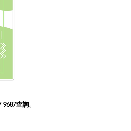
 9687查詢。