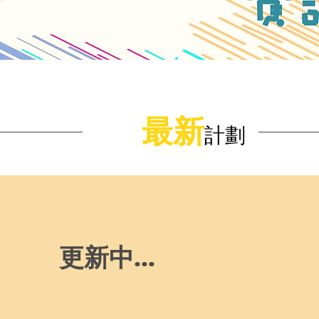
最新
計劃
更新中...