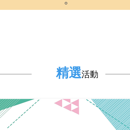
精選
活動