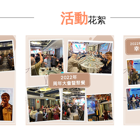
活動
花絮