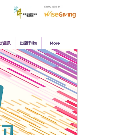
動資訊
出版刊物
More