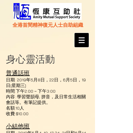
全港首間精神復元人士自助組織
身心靈活動
普通話班
日期:
2019年5月8日，22日，
6月5日，19
日(星期三)
時間:下午2:00－下午3:00
內容: 學習聲韻母, 拼音，及日常生活相關
會話等。有筆記提供。
名額:10人
收費:$10.00
小結他班
日期 : 2019年5月4, 10, 17, 24, 31日和6月14,