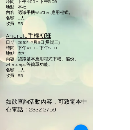
時間 : 下午4:00－下午5:00
地點 : 本社
內容 : 認識手機WeChat應用程式。
名額 : 5人
收費 : $5
Android手機初班
日期 : 2019年7月3日(星期三)
時間 : 下午4:00－下午5
:00
地點 : 本社
內容 : 認識基本應用程式下載、備份、
whatsapp等簡單功能。
名額 : 5人
收費 : $5
如欲查詢活動內容，可致電本中
心電話：2332 2759